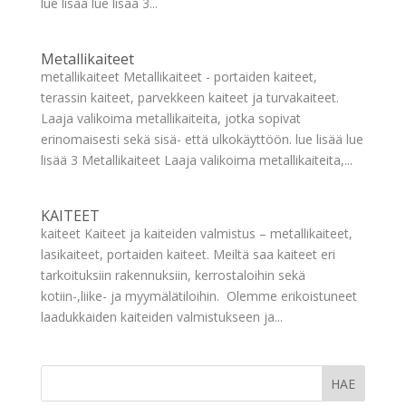
lue lisää lue lisää 3...
Metallikaiteet
metallikaiteet Metallikaiteet - portaiden kaiteet,
terassin kaiteet, parvekkeen kaiteet ja turvakaiteet.
Laaja valikoima metallikaiteita, jotka sopivat
erinomaisesti sekä sisä- että ulkokäyttöön. lue lisää lue
lisää 3 Metallikaiteet Laaja valikoima metallikaiteita,...
KAITEET
kaiteet Kaiteet ja kaiteiden valmistus – metallikaiteet,
lasikaiteet, portaiden kaiteet. Meiltä saa kaiteet eri
tarkoituksiin rakennuksiin, kerrostaloihin sekä
kotiin-,liike- ja myymälätiloihin. Olemme erikoistuneet
laadukkaiden kaiteiden valmistukseen ja...
HAE