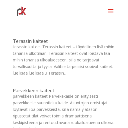
Terassin kaiteet
terassin kaiteet Terassin kaiteet – täydellinen lisä mihin
tahansa ulkotilaan. Terassin kaiteet ovat loistava lisä
mihin tahansa ulkoalueeseen, sillä ne tarjoavat
turvallisuutta ja tyyliä. Valitse tarpeisiisi sopivat kaiteet.
lue lisää lue lisää 3 Terassin...
Parvekkeen kaiteet
parvekkeen kaiteet Parvekekaide on erityisesti
parvekkeelle suunniteltu kaide. Asuntojen omistajat
löytävät iloa parvekkeista, sillä nämä ylätason
ripustetut tilat voivat toimia dramaattisena
keskipisteenä ja rentouttavana ruokailualueena ulkona.